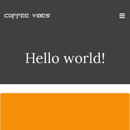
Zum
Inhalt
springen
Hello world!